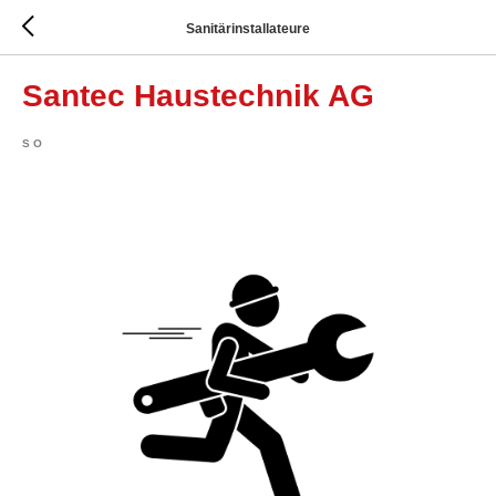
Sanitärinstallateure
Santec Haustechnik AG
SO