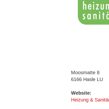
Moosmatte 8
6166 Hasle LU
Website:
Heizung & Sanitär